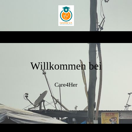
Willkommen bei
Care4Her