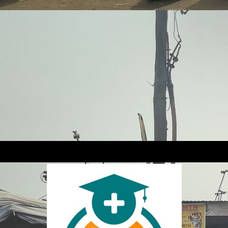
Mary beim Studieren