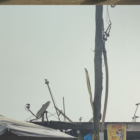
Juliana im Krankenhaus von Walewale